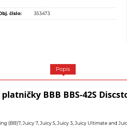
Obj. čislo:
353473
Popis
 platničky BBB BBS-42S Discst
ng (BB)7, Juicy 7, Juicy 5, Juicy 3, Juicy Ultimate and J