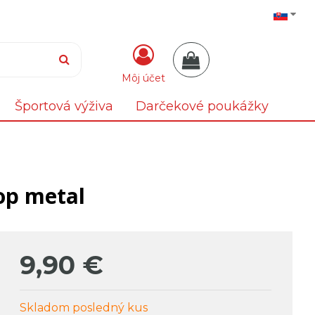
Môj účet
Športová výživa
Darčekové poukážky
op metal
9,90
€
Skladom posledný kus