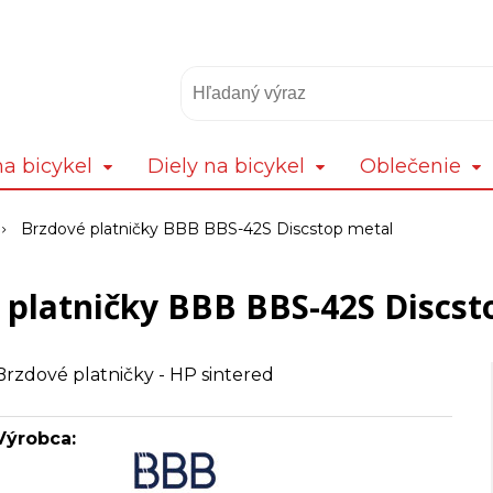
a bicykel
Diely na bicykel
Oblečenie
Brzdové platničky BBB BBS-42S Discstop metal
 platničky BBB BBS-42S Discst
Brzdové platničky - HP sintered
Výrobca: