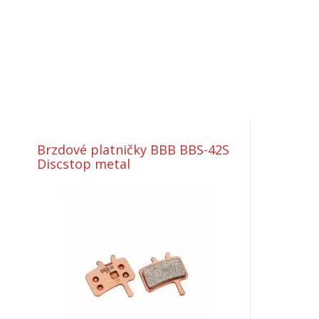
Brzdové platničky BBB BBS-42S
Discstop metal