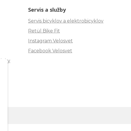
Servis a služby
Servis bicyklov a elektrobicyklov
Retül Bike Fit
Instagram Velosvet
Facebook Velosvet
ávky
"
m