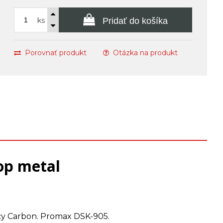
ks
Pridať do košíka
Porovnať produkt
Otázka na produkt
op metal
uicy Carbon. Promax DSK-905.