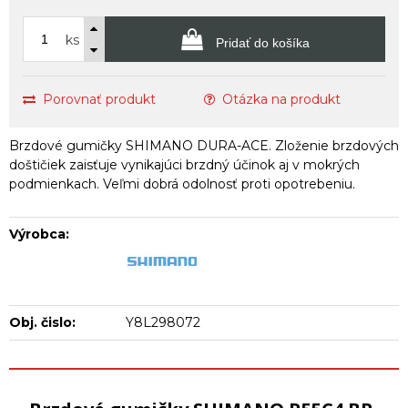
ks
Pridať do košíka
Porovnať produkt
Otázka na produkt
Brzdové gumičky SHIMANO DURA-ACE. Zloženie brzdových
doštičiek zaisťuje vynikajúci brzdný účinok aj v mokrých
podmienkach. Veľmi dobrá odolnosť proti opotrebeniu.
Výrobca:
Obj. čislo:
Y8L298072