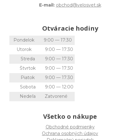
E-mail:
obchod@velosvet.sk
Otváracie hodiny
Pondelok
9:00 — 17:30
Utorok
9:00 — 17:30
Streda
9:00 — 17:30
Štvrtok
9:00 — 17:30
Piatok
9:00 — 17:30
Sobota
9:00 — 12:00
Nedeľa
Zatvorené
Všetko o nákupe
Obchodné podmienky
Ochrana osobných údajov