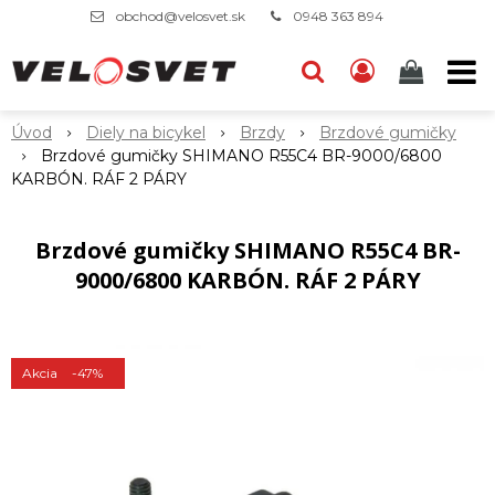
obchod@velosvet.sk
0948 363 894
Úvod
Diely na bicykel
Brzdy
Brzdové gumičky
Brzdové gumičky SHIMANO R55C4 BR-9000/6800
KARBÓN. RÁF 2 PÁRY
Brzdové gumičky SHIMANO R55C4 BR-
9000/6800 KARBÓN. RÁF 2 PÁRY
Akcia
-47%