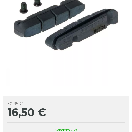
30,95 €
16,50
€
Skladom 2 ks