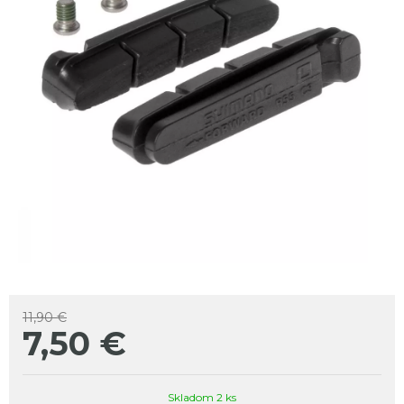
11,90 €
7,50
€
Skladom 2 ks