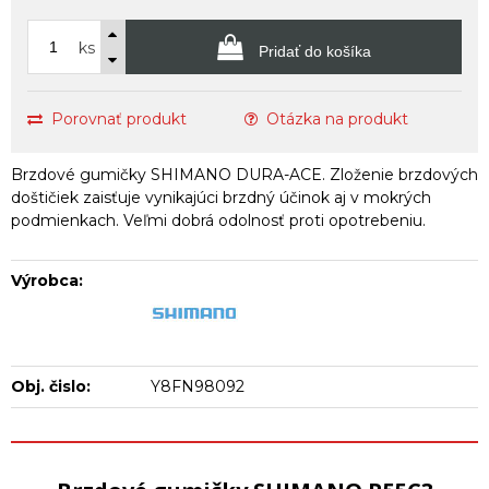
ks
Pridať do košíka
Porovnať produkt
Otázka na produkt
Brzdové gumičky SHIMANO DURA-ACE. Zloženie brzdových
doštičiek zaisťuje vynikajúci brzdný účinok aj v mokrých
podmienkach. Veľmi dobrá odolnosť proti opotrebeniu.
Výrobca:
Obj. čislo:
Y8FN98092