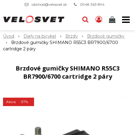
obchod@velosvet.sk
0948 363 894
Úvod
Diely na bicykel
Brzdy
Brzdové gumičky
Brzdové gumičky SHIMANO R55C3 BR7900/6700
cartridge 2 páry
Brzdové gumičky SHIMANO R55C3
BR7900/6700 cartridge 2 páry
Akcia
-37%