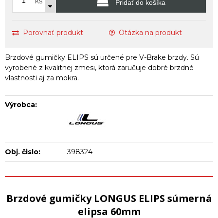
ks
Pridať do košíka
Porovnať produkt
Otázka na produkt
Brzdové gumičky ELIPS sú určené pre V-Brake brzdy. Sú
vyrobené z kvalitnej zmesi, ktorá zaručuje dobré brzdné
vlastnosti aj za mokra.
Výrobca:
Obj. čislo:
398324
Brzdové gumičky LONGUS ELIPS súmerná
elipsa 60mm