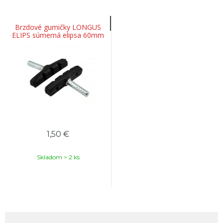
Brzdové gumičky LONGUS
ELIPS súmerná elipsa 60mm
1,50 €
Skladom > 2 ks