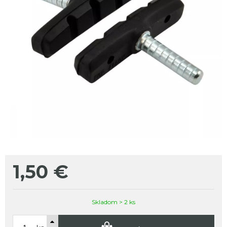
1,50
€
Skladom > 2 ks