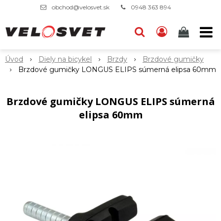
obchod@velosvet.sk
0948 363 894
Úvod
Diely na bicykel
Brzdy
Brzdové gumičky
Brzdové gumičky LONGUS ELIPS súmerná elipsa 60mm
Brzdové gumičky LONGUS ELIPS súmerná
elipsa 60mm