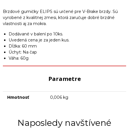
Brzdové gumičky ELIPS sú určené pre V-Brake brzdy. Sú
vyrobené z kvalitnej zmesi, ktorá zaručuje dobré brzdné
vlastnosti aj za mokra.
Dodávané v balení po 10ks.
Uvedená cena je za jeden kus.
Dĺžka: 60 mm
Úchyt: Na čap
Váha: 60g
Parametre
Hmotnosť
0,006 kg
Naposledy navštívené