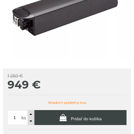
1 260 €
949
€
Skladom posledný kus
ks
Pridať do košíka