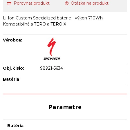
Porovnať produkt
Otázka na produkt
Li-Ion Custom Specialized baterie - výkon 710Wh.
Kompatibilná s TERO a TERO X
Výrobca:
Obj. čislo:
98921-5634
Batéria
Parametre
Batéria