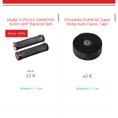
Madlá SUPACAZ DIAMOND
Omotávka SUPACAZ Super
KUSH GRIP Black/oil Slick
Sticky Kush Classic Tape
Black/Ano Black
Akcia
-60%
55 €
22
€
40
€
Skladom > 2 ks
Skladom > 2 ks