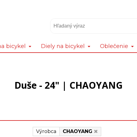
a bicykel
Diely na bicykel
Oblečenie
Duše - 24" | CHAOYANG
Výrobca
CHAOYANG